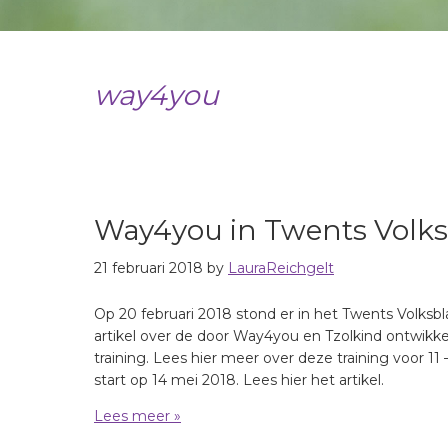
way4you
Way4you in Twents Volk
21 februari 2018
by
LauraReichgelt
Op 20 februari 2018 stond er in het Twents Volksb
artikel over de door Way4you en Tzolkind ontwik
training. Lees hier meer over deze training voor 11 –
start op 14 mei 2018. Lees hier het artikel.
Lees meer »