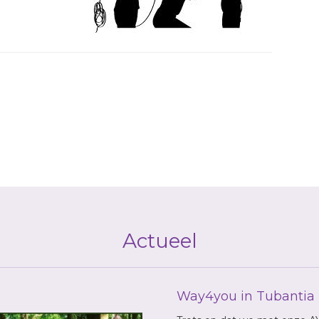
Actueel
Way4you in Tubantia