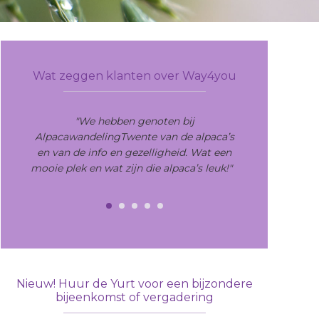
Primary
Sidebar
Wat zeggen klanten over Way4you
"We hebben genoten bij
AlpacawandelingTwente van de alpaca’s
en van de info en gezelligheid. Wat een
mooie plek en wat zijn die alpaca’s leuk!"
Nieuw! Huur de Yurt voor een bijzondere
bijeenkomst of vergadering