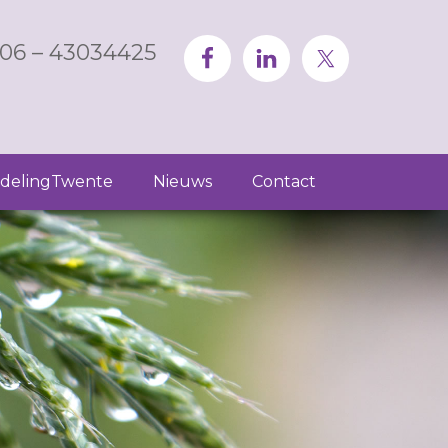
06 – 43034425
delingTwente
Nieuws
Contact