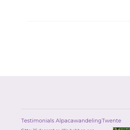
Testimonials AlpacawandelingTwente