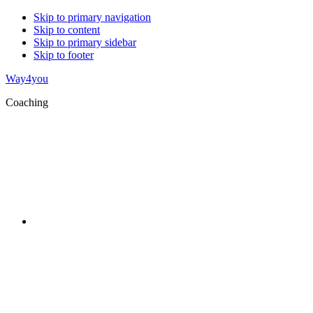
Skip to primary navigation
Skip to content
Skip to primary sidebar
Skip to footer
Way4you
Coaching