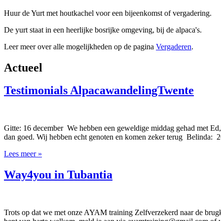
Huur de Yurt met houtkachel voor een bijeenkomst of vergadering.
De yurt staat in een heerlijke bosrijke omgeving, bij de alpaca's.
Leer meer over alle mogelijkheden op de pagina
Vergaderen
.
Actueel
Testimonials AlpacawandelingTwente
Gitte: 16 december We hebben een geweldige middag gehad met Ed, C
dan goed. Wij hebben echt genoten en komen zeker terug Belinda: 20 
Lees meer »
Way4you in Tubantia
Trots op dat we met onze AYAM training Zelfverzekerd naar de brugkl