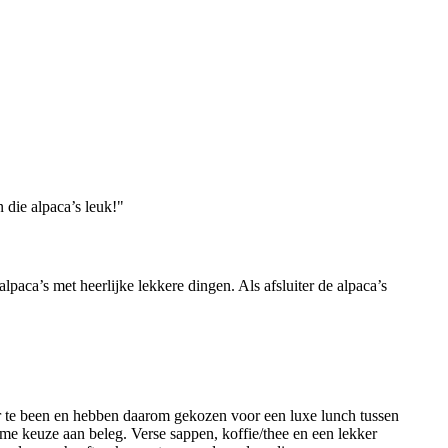
n die alpaca’s leuk!"
paca’s met heerlijke lekkere dingen. Als afsluiter de alpaca’s
r te been en hebben daarom gekozen voor een luxe lunch tussen
e keuze aan beleg. Verse sappen, koffie/thee en een lekker