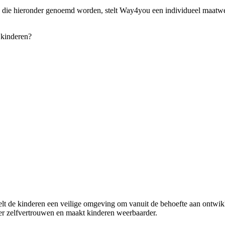
 die hieronder genoemd worden, stelt Way4you een individueel maatwer
 kinderen?
elt de kinderen een veilige omgeving om vanuit de behoefte aan ontwi
er zelfvertrouwen en maakt kinderen weerbaarder.