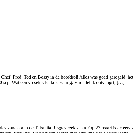
hef, Fred, Ted en Bossy in de hoofdrol! Alles was goed geregeld, he
sept Wat een vreselijk leuke ervaring. Vriendelijk ontvangst, […]
as vandaag in de Tubantia Reggestreek staan. Op 27 maart is de eerstv