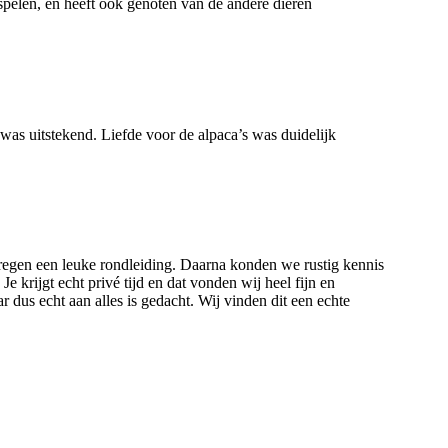
/spelen, en heeft ook genoten van de andere dieren
 was uitstekend. Liefde voor de alpaca’s was duidelijk
regen een leuke rondleiding. Daarna konden we rustig kennis
 krijgt echt privé tijd en dat vonden wij heel fijn en
 dus echt aan alles is gedacht. Wij vinden dit een echte