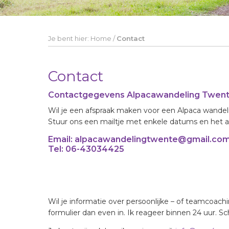
Je bent hier:
Home
/
Contact
Contact
Contactgegevens Alpacawandeling Twent
Wil je een afspraak maken voor een Alpaca wandeli
Stuur ons een mailtje met enkele datums en het 
Email: alpacawandelingtwente@gmail.co
Tel: 06-43034425
Wil je informatie over persoonlijke – of teamcoachi
formulier dan even in. Ik reageer binnen 24 uur. Sch