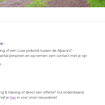
e:
ng of een Luxe picknick tussen de Alpaca’s?
aantal personen en wij nemen zsm contact met je op!
m
ng & training of direct een offerte? Vul onderstaand
rijf je
hier
in voor onze nieuwsbrief.