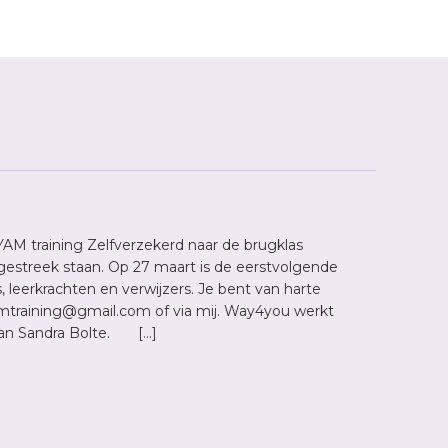
AM training Zelfverzekerd naar de brugklas
estreek staan. Op 27 maart is de eerstvolgende
 leerkrachten en verwijzers. Je bent van harte
amtraining@gmail.com of via mij. Way4you werkt
van Sandra Bolte. […]