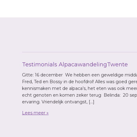
Testimonials AlpacawandelingTwente
Gitte: 16 december We hebben een geweldige midda
Fred, Ted en Bossy in de hoofdrol! Alles was goed ge
kennismaken met de alpaca’s, het eten was ook mee
echt genoten en komen zeker terug Belinda: 20 sept
ervaring. Vriendelijk ontvangst, […]
Lees meer »