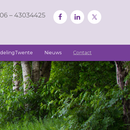
06 – 43034425
delingTwente
Nieuws
Contact