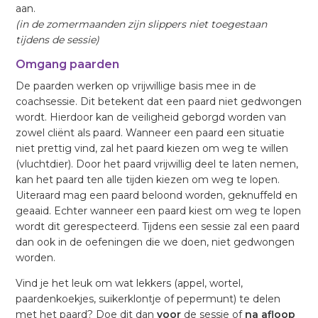
aan.
(in de zomermaanden zijn slippers niet toegestaan
tijdens de sessie)
Omgang paarden
De paarden werken op vrijwillige basis mee in de
coachsessie. Dit betekent dat een paard niet gedwongen
wordt. Hierdoor kan de veiligheid geborgd worden van
zowel cliënt als paard. Wanneer een paard een situatie
niet prettig vind, zal het paard kiezen om weg te willen
(vluchtdier). Door het paard vrijwillig deel te laten nemen,
kan het paard ten alle tijden kiezen om weg te lopen.
Uiteraard mag een paard beloond worden, geknuffeld en
geaaid. Echter wanneer een paard kiest om weg te lopen
wordt dit gerespecteerd. Tijdens een sessie zal een paard
dan ook in de oefeningen die we doen, niet gedwongen
worden.
Vind je het leuk om wat lekkers (appel, wortel,
paardenkoekjes, suikerklontje of pepermunt) te delen
met het paard? Doe dit dan
voor
de sessie of
na afloop