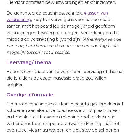
Hierdoor ontstaan bewustwordingen en/of inzichten.
De gehanteerde coachingstechniek,
4 assen van
verandering
, zorgt er vervolgens voor dat de coach
samen met het paard jou de mogelijkheid geeft om
veranderingen teweeg te brengen. Veranderingen die
middels de verankering blijvend zijn!
(Afhankelijk van de
persoon, het thema en de mate van verandering is dit
mogelijk tussen 1 tot 3 sessies).
Leervraag/Thema
Bedenk eventueel van te voren een leervraag of thema
die je tijdens de coachingsessie graag zou willen
bekijken.
Overige informatie
Tijdens de coachingsessie kan je paard je jas, broek en/of
schoenen aanraken. De coachsessie vindt plaats in een
buitenbak. Houdt daarom rekening met je kleding in
verband met de temperatuur (warme kleding), dat het
eventueel vies mag worden en trek stevige schoenen