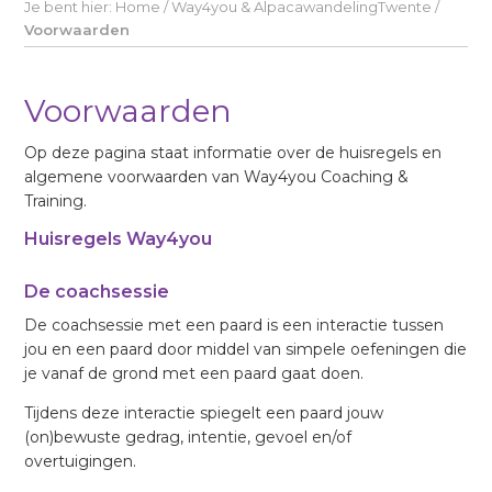
Je bent hier:
Home
/
Way4you & AlpacawandelingTwente
/
Voorwaarden
Voorwaarden
Op deze pagina staat informatie over de huisregels en
algemene voorwaarden van Way4you Coaching &
Training.
Huisregels Way4you
De coachsessie
De coachsessie met een paard is een interactie tussen
jou en een paard door middel van simpele oefeningen die
je vanaf de grond met een paard gaat doen.
Tijdens deze interactie spiegelt een paard jouw
(on)bewuste gedrag, intentie, gevoel en/of
overtuigingen.