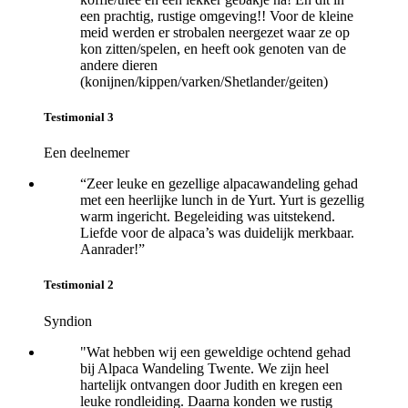
een prachtig, rustige omgeving!! Voor de kleine
meid werden er strobalen neergezet waar ze op
kon zitten/spelen, en heeft ook genoten van de
andere dieren
(konijnen/kippen/varken/Shetlander/geiten)
Testimonial 3
Een deelnemer
“Zeer leuke en gezellige alpacawandeling gehad
met een heerlijke lunch in de Yurt. Yurt is gezellig
warm ingericht. Begeleiding was uitstekend.
Liefde voor de alpaca’s was duidelijk merkbaar.
Aanrader!”
Testimonial 2
Syndion
"Wat hebben wij een geweldige ochtend gehad
bij Alpaca Wandeling Twente. We zijn heel
hartelijk ontvangen door Judith en kregen een
leuke rondleiding. Daarna konden we rustig