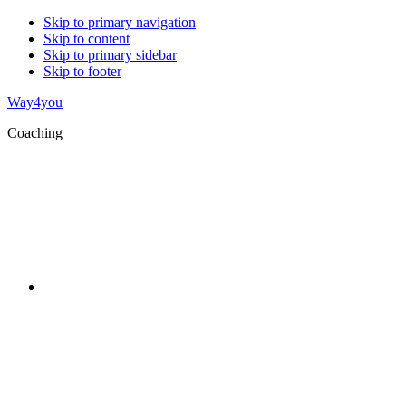
Skip to primary navigation
Skip to content
Skip to primary sidebar
Skip to footer
Way4you
Coaching