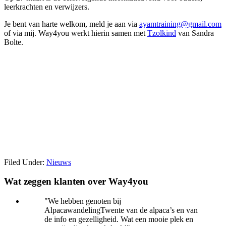
leerkrachten en verwijzers.
Je bent van harte welkom, meld je aan via
ayamtraining@gmail.com
of via mij. Way4you werkt hierin samen met
Tzolkind
van Sandra
Bolte.
Filed Under:
Nieuws
Primary
Wat zeggen klanten over Way4you
Sidebar
"We hebben genoten bij
AlpacawandelingTwente van de alpaca’s en van
de info en gezelligheid. Wat een mooie plek en