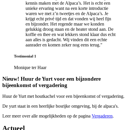
kennis maken met de Alpaca’s. Het is echt een
unieke ervaring want na een korte introductie
waren we met z’n tweetjes en de Alpaca’s. Je
krijgt echt privé tijd en dat vonden wij heel fijn
en bijzonder. Het regende maar we konden
gelukkig droog staan en de heater stond aan. De
koffie en thee en wat lekkers stond klaar dus echt
aan alles is gedacht. Wij vinden dit een echte
aanrader en komen zeker nog eens terug."
Testimonial 1
Monique ter Haar
Nieuw! Huur de Yurt voor een bijzondere
bijeenkomst of vergadering
Huur de Yurt met houtkachel voor een bijeenkomst of vergadering.
De yurt staat in een heerlijke bosrijke omgeving, bij de alpaca's.
Leer meer over alle mogelijkheden op de pagina
Vergaderen
.
Actueel