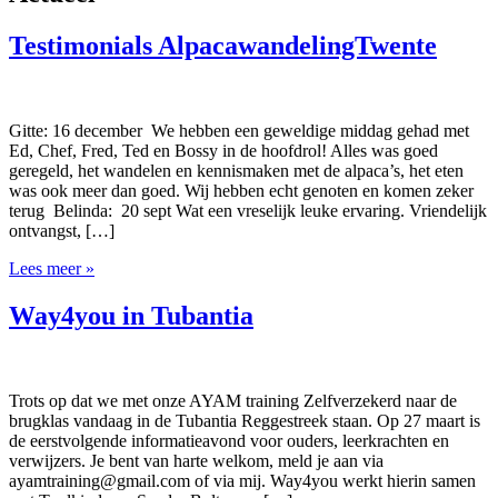
Testimonials AlpacawandelingTwente
Gitte: 16 december We hebben een geweldige middag gehad met
Ed, Chef, Fred, Ted en Bossy in de hoofdrol! Alles was goed
geregeld, het wandelen en kennismaken met de alpaca’s, het eten
was ook meer dan goed. Wij hebben echt genoten en komen zeker
terug Belinda: 20 sept Wat een vreselijk leuke ervaring. Vriendelijk
ontvangst, […]
Lees meer »
Way4you in Tubantia
Trots op dat we met onze AYAM training Zelfverzekerd naar de
brugklas vandaag in de Tubantia Reggestreek staan. Op 27 maart is
de eerstvolgende informatieavond voor ouders, leerkrachten en
verwijzers. Je bent van harte welkom, meld je aan via
ayamtraining@gmail.com of via mij. Way4you werkt hierin samen