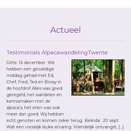
Actueel
Testimonials AlpacawandelingTwente
Gitte: 16 december We
hebben een geweldige
middag gehad met Ed,
Chef, Fred, Ted en Bossy in
de hoofdrol! Alles was goed
geregeld, het wandelen en
kennismaken met de
alpaca’s, het eten was ook
meer dan goed. Wij hebben
echt genoten en komen zeker terug Belinda: 20 sept
Wat een vreselijk leuke ervaring. Vriendelijk ontvangst, […]