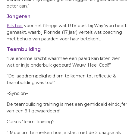
beter aan.”
Jongeren
Klik hier
voor het filmpje wat RTV oost bij Way4you heeft
gemaakt, waarbij Florinde (17 jaar) vertelt wat coaching
met behulp van paarden voor haar betekent.
Teambuilding
“De enorme kracht waarmee een paard kan laten zien
wat er in je onderbuik gebeurt! Wauw! Heel Cool!”
“De laagdrempeligheid om te komen tot reflectie &
teambuilding was top!”
~Syndion~
De teambuilding training is met een gemiddeld eindcijfer
van een 9,1 gewaardeerd!
Cursus ‘Team Training’:
” Mooi om te merken hoe je start met de 2 daagse als