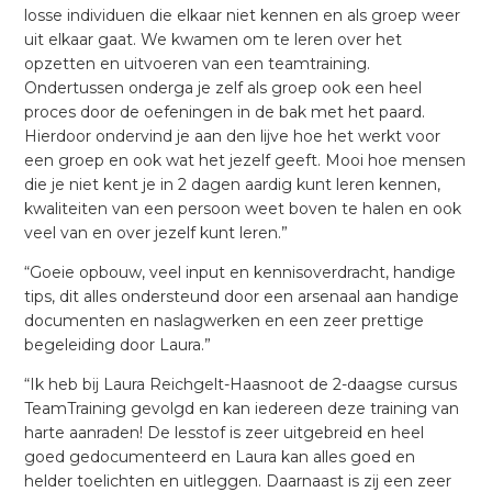
losse individuen die elkaar niet kennen en als groep weer
uit elkaar gaat. We kwamen om te leren over het
opzetten en uitvoeren van een teamtraining.
Ondertussen onderga je zelf als groep ook een heel
proces door de oefeningen in de bak met het paard.
Hierdoor ondervind je aan den lijve hoe het werkt voor
een groep en ook wat het jezelf geeft. Mooi hoe mensen
die je niet kent je in 2 dagen aardig kunt leren kennen,
kwaliteiten van een persoon weet boven te halen en ook
veel van en over jezelf kunt leren.”
“Goeie opbouw, veel input en kennisoverdracht, handige
tips, dit alles ondersteund door een arsenaal aan handige
documenten en naslagwerken en een zeer prettige
begeleiding door Laura.”
“Ik heb bij Laura Reichgelt-Haasnoot de 2-daagse cursus
TeamTraining gevolgd en kan iedereen deze training van
harte aanraden! De lesstof is zeer uitgebreid en heel
goed gedocumenteerd en Laura kan alles goed en
helder toelichten en uitleggen. Daarnaast is zij een zeer