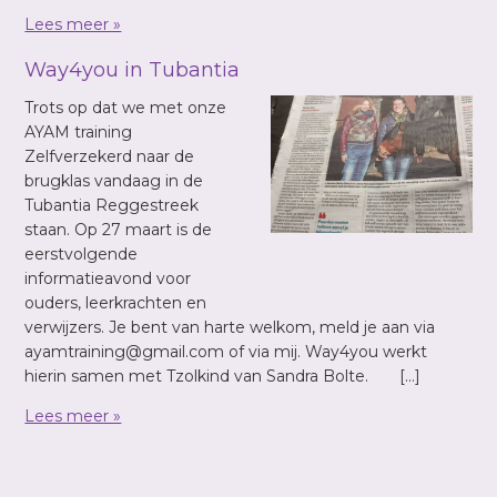
Lees meer »
Way4you in Tubantia
Trots op dat we met onze
AYAM training
Zelfverzekerd naar de
brugklas vandaag in de
Tubantia Reggestreek
staan. Op 27 maart is de
eerstvolgende
informatieavond voor
ouders, leerkrachten en
verwijzers. Je bent van harte welkom, meld je aan via
ayamtraining@gmail.com of via mij. Way4you werkt
hierin samen met Tzolkind van Sandra Bolte. […]
Lees meer »