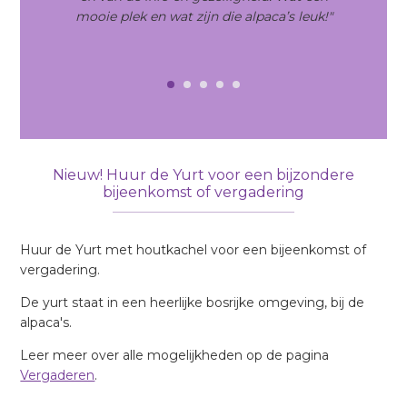
mooie plek en wat zijn die alpaca’s leuk!"
Nieuw! Huur de Yurt voor een bijzondere
bijeenkomst of vergadering
Huur de Yurt met houtkachel voor een bijeenkomst of
vergadering.
De yurt staat in een heerlijke bosrijke omgeving, bij de
alpaca's.
Leer meer over alle mogelijkheden op de pagina
Vergaderen
.