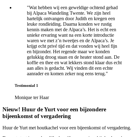
"Wat hebben wij een geweldige ochtend gehad
bij Alpaca Wandeling Twente. We zijn heel
hartelijk ontvangen door Judith en kregen een
leuke rondleiding. Daarna konden we rustig
kennis maken met de Alpaca’s. Het is echt een
unieke ervaring want na een korte introductie
waren we met z’n tweetjes en de Alpaca’s. Je
krijgt echt privé tijd en dat vonden wij heel fijn
en bijzonder. Het regende maar we konden
gelukkig droog staan en de heater stond aan. De
koffie en thee en wat lekkers stond klaar dus echt
aan alles is gedacht. Wij vinden dit een echte
aanrader en komen zeker nog eens terug."
Testimonial 1
Monique ter Haar
Nieuw! Huur de Yurt voor een bijzondere
bijeenkomst of vergadering
Huur de Yurt met houtkachel voor een bijeenkomst of vergadering.