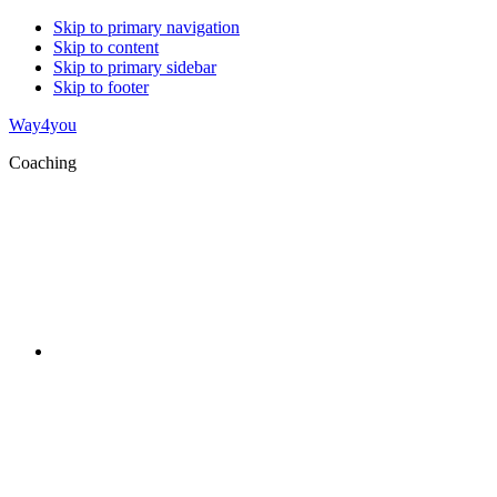
Skip to primary navigation
Skip to content
Skip to primary sidebar
Skip to footer
Way4you
Coaching