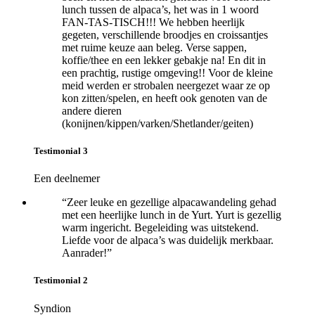
lunch tussen de alpaca’s, het was in 1 woord
FAN-TAS-TISCH!!! We hebben heerlijk
gegeten, verschillende broodjes en croissantjes
met ruime keuze aan beleg. Verse sappen,
koffie/thee en een lekker gebakje na! En dit in
een prachtig, rustige omgeving!! Voor de kleine
meid werden er strobalen neergezet waar ze op
kon zitten/spelen, en heeft ook genoten van de
andere dieren
(konijnen/kippen/varken/Shetlander/geiten)
Testimonial 3
Een deelnemer
“Zeer leuke en gezellige alpacawandeling gehad
met een heerlijke lunch in de Yurt. Yurt is gezellig
warm ingericht. Begeleiding was uitstekend.
Liefde voor de alpaca’s was duidelijk merkbaar.
Aanrader!”
Testimonial 2
Syndion