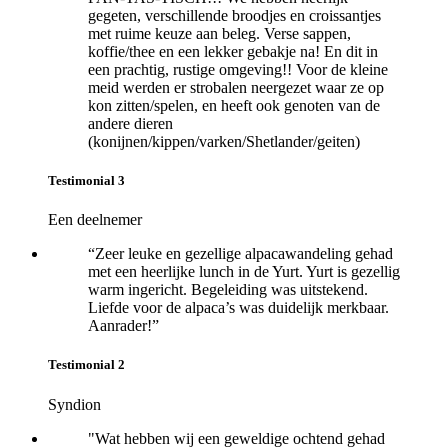
gegeten, verschillende broodjes en croissantjes
met ruime keuze aan beleg. Verse sappen,
koffie/thee en een lekker gebakje na! En dit in
een prachtig, rustige omgeving!! Voor de kleine
meid werden er strobalen neergezet waar ze op
kon zitten/spelen, en heeft ook genoten van de
andere dieren
(konijnen/kippen/varken/Shetlander/geiten)
Testimonial 3
Een deelnemer
“Zeer leuke en gezellige alpacawandeling gehad
met een heerlijke lunch in de Yurt. Yurt is gezellig
warm ingericht. Begeleiding was uitstekend.
Liefde voor de alpaca’s was duidelijk merkbaar.
Aanrader!”
Testimonial 2
Syndion
"Wat hebben wij een geweldige ochtend gehad