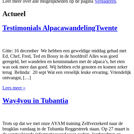
Leer meer over alle mogelijkheden op de pagina
Vergaderen
.
Actueel
Testimonials AlpacawandelingTwente
Gitte: 16 december We hebben een geweldige middag gehad met
Ed, Chef, Fred, Ted en Bossy in de hoofdrol! Alles was goed
geregeld, het wandelen en kennismaken met de alpaca’s, het eten
was ook meer dan goed. Wij hebben echt genoten en komen zeker
terug Belinda: 20 sept Wat een vreselijk leuke ervaring. Vriendelijk
ontvangst, […]
Lees meer »
Way4you in Tubantia
Trots op dat we met onze AYAM training Zelfverzekerd naar de
brugklas vandaag in de Tubantia Reggestreek staan. Op 27 maart is