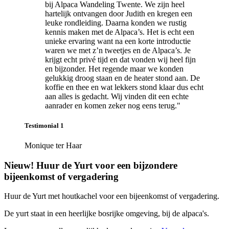
bij Alpaca Wandeling Twente. We zijn heel
hartelijk ontvangen door Judith en kregen een
leuke rondleiding. Daarna konden we rustig
kennis maken met de Alpaca’s. Het is echt een
unieke ervaring want na een korte introductie
waren we met z’n tweetjes en de Alpaca’s. Je
krijgt echt privé tijd en dat vonden wij heel fijn
en bijzonder. Het regende maar we konden
gelukkig droog staan en de heater stond aan. De
koffie en thee en wat lekkers stond klaar dus echt
aan alles is gedacht. Wij vinden dit een echte
aanrader en komen zeker nog eens terug."
Testimonial 1
Monique ter Haar
Nieuw! Huur de Yurt voor een bijzondere
bijeenkomst of vergadering
Huur de Yurt met houtkachel voor een bijeenkomst of vergadering.
De yurt staat in een heerlijke bosrijke omgeving, bij de alpaca's.