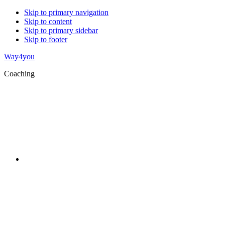
Skip to primary navigation
Skip to content
Skip to primary sidebar
Skip to footer
Way4you
Coaching