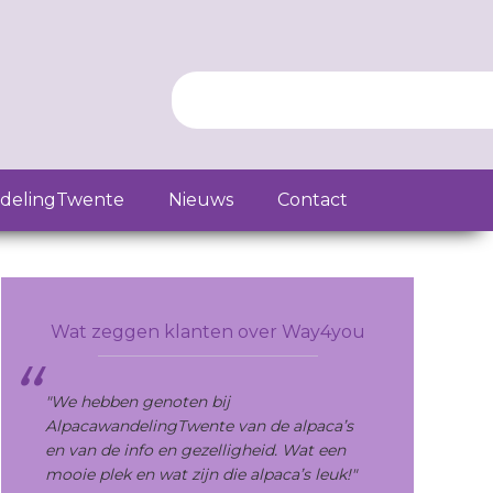
delingTwente
Nieuws
Contact
Primary
Sidebar
Wat zeggen klanten over Way4you
"We hebben genoten bij
AlpacawandelingTwente van de alpaca’s
en van de info en gezelligheid. Wat een
mooie plek en wat zijn die alpaca’s leuk!"