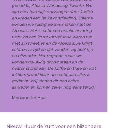
gehad bij Alpaca Wandeling Twente. We
zijn heel hartelijk ontvangen door Judith
en kregen een leuke rondleiding. Daarna
konden we rustig kennis maken met de
Alpaca’s. Het is echt een unieke ervaring
want na een korte introductie waren we
met z’n tweetjes en de Alpaca’s. Je krijgt
echt privé tijd en dat vonden wij heel fijn
en bijzonder. Het regende maar we
konden gelukkig droog staan en de
heater stond aan. De koffie en thee en wat
lekkers stond klaar dus echt aan alles is
gedacht. Wij vinden dit een echte
aanrader en komen zeker nog eens terug."
Monique ter Haar
Nieuw! Huur de Yurt voor een bijzondere