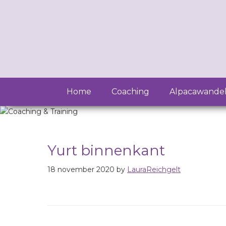
Home
Coaching
Alpacawande
Yurt binnenkant
18 november 2020
by
LauraReichgelt