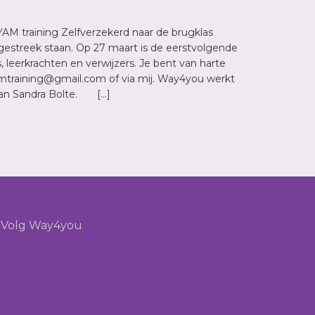
AM training Zelfverzekerd naar de brugklas
estreek staan. Op 27 maart is de eerstvolgende
 leerkrachten en verwijzers. Je bent van harte
amtraining@gmail.com of via mij. Way4you werkt
van Sandra Bolte. […]
Volg Way4you