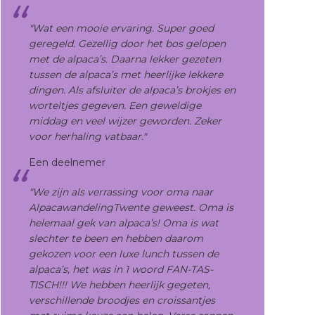
"Wat een mooie ervaring. Super goed
geregeld. Gezellig door het bos gelopen
met de alpaca’s. Daarna lekker gezeten
tussen de alpaca’s met heerlijke lekkere
dingen. Als afsluiter de alpaca’s
brokjes en
worteltjes
gegeven. Een geweldige
middag en veel wijzer geworden. Z
eker
voor herhaling vatbaar."
Een deelnemer
"We zijn als verrassing voor oma naar
AlpacawandelingTwente geweest. Oma is
helemaal gek van alpaca’s! Oma is wat
slechter te been en hebben daarom
gekozen voor een luxe lunch tussen de
alpaca’s, het was in 1 woord FAN-TAS-
TISCH!!! We hebben heerlijk gegeten,
verschillende broodjes en croissantjes