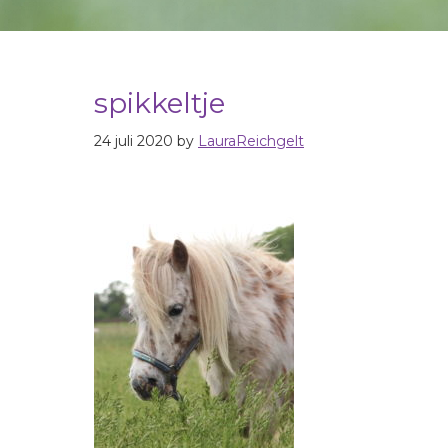
spikkeltje
24 juli 2020
by
LauraReichgelt