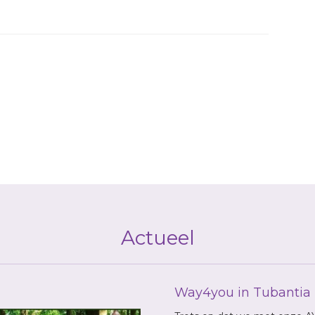
Actueel
Way4you in Tubantia