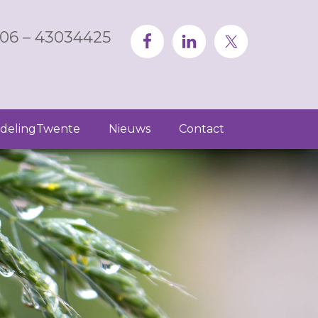
06 – 43034425
delingTwente
Nieuws
Contact