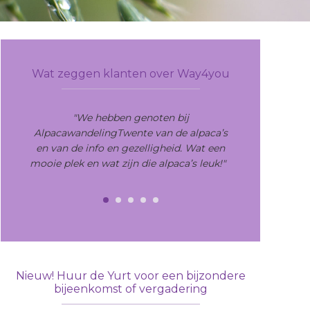
Primary
Sidebar
Wat zeggen klanten over Way4you
"We hebben genoten bij
AlpacawandelingTwente van de alpaca’s
en van de info en gezelligheid. Wat een
mooie plek en wat zijn die alpaca’s leuk!"
Nieuw! Huur de Yurt voor een bijzondere
bijeenkomst of vergadering