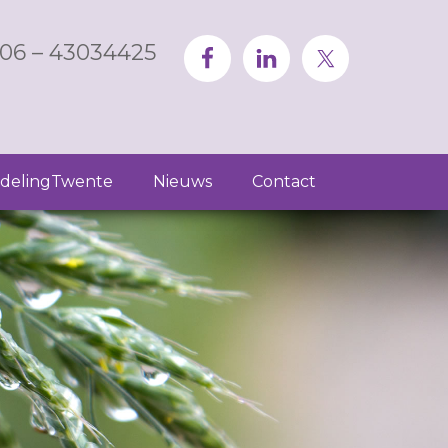
06 – 43034425
delingTwente
Nieuws
Contact