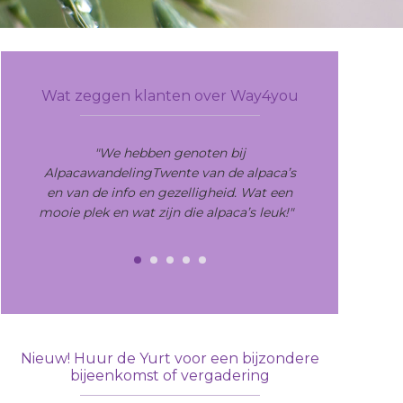
Primary
Sidebar
Wat zeggen klanten over Way4you
"We hebben genoten bij
AlpacawandelingTwente van de alpaca’s
en van de info en gezelligheid. Wat een
mooie plek en wat zijn die alpaca’s leuk!"
Nieuw! Huur de Yurt voor een bijzondere
bijeenkomst of vergadering