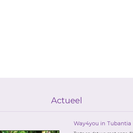
Actueel
Way4you in Tubantia