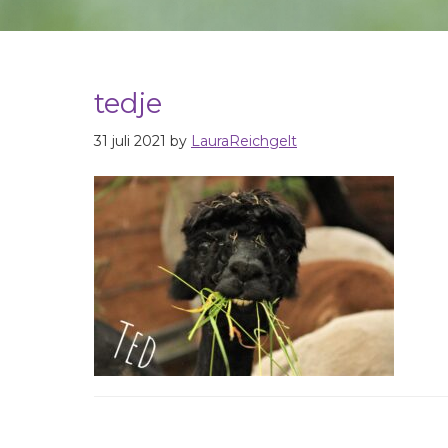
tedje
31 juli 2021
by
LauraReichgelt