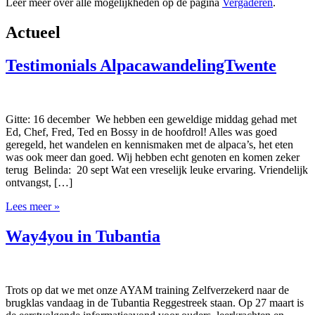
Leer meer over alle mogelijkheden op de pagina
Vergaderen
.
Actueel
Testimonials AlpacawandelingTwente
Gitte: 16 december We hebben een geweldige middag gehad met
Ed, Chef, Fred, Ted en Bossy in de hoofdrol! Alles was goed
geregeld, het wandelen en kennismaken met de alpaca’s, het eten
was ook meer dan goed. Wij hebben echt genoten en komen zeker
terug Belinda: 20 sept Wat een vreselijk leuke ervaring. Vriendelijk
ontvangst, […]
Lees meer »
Way4you in Tubantia
Trots op dat we met onze AYAM training Zelfverzekerd naar de
brugklas vandaag in de Tubantia Reggestreek staan. Op 27 maart is