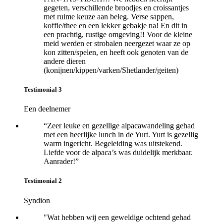
gegeten, verschillende broodjes en croissantjes
met ruime keuze aan beleg. Verse sappen,
koffie/thee en een lekker gebakje na! En dit in
een prachtig, rustige omgeving!! Voor de kleine
meid werden er strobalen neergezet waar ze op
kon zitten/spelen, en heeft ook genoten van de
andere dieren
(konijnen/kippen/varken/Shetlander/geiten)
Testimonial 3
Een deelnemer
“Zeer leuke en gezellige alpacawandeling gehad
met een heerlijke lunch in de Yurt. Yurt is gezellig
warm ingericht. Begeleiding was uitstekend.
Liefde voor de alpaca’s was duidelijk merkbaar.
Aanrader!”
Testimonial 2
Syndion
"Wat hebben wij een geweldige ochtend gehad