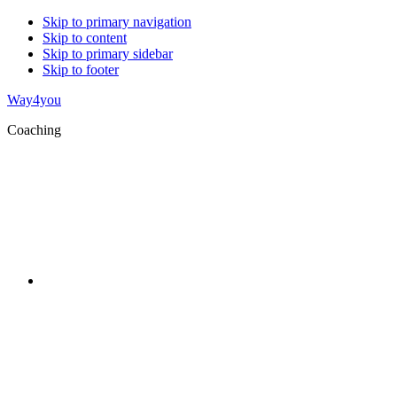
Skip to primary navigation
Skip to content
Skip to primary sidebar
Skip to footer
Way4you
Coaching