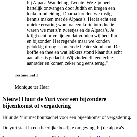
bij Alpaca Wandeling Twente. We zijn heel
hartelijk ontvangen door Judith en kregen een
leuke rondleiding. Daarna konden we rustig
kennis maken met de Alpaca’s. Het is echt een
unieke ervaring want na een korte introductie
waren we met z’n tweetjes en de Alpaca’s. Je
krijgt echt privé tijd en dat vonden wij heel fijn
en bijzonder. Het regende maar we konden
gelukkig droog staan en de heater stond aan. De
koffie en thee en wat lekkers stond klaar dus echt
aan alles is gedacht. Wij vinden dit een echte
aanrader en komen zeker nog eens terug."
Testimonial 1
Monique ter Haar
Nieuw! Huur de Yurt voor een bijzondere
bijeenkomst of vergadering
Huur de Yurt met houtkachel voor een bijeenkomst of vergadering.
De yurt staat in een heerlijke bosrijke omgeving, bij de alpaca's.