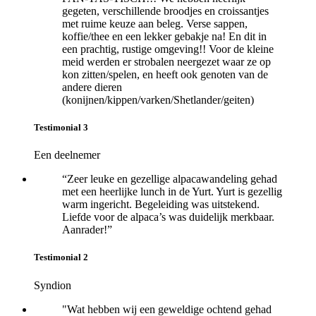
gegeten, verschillende broodjes en croissantjes
met ruime keuze aan beleg. Verse sappen,
koffie/thee en een lekker gebakje na! En dit in
een prachtig, rustige omgeving!! Voor de kleine
meid werden er strobalen neergezet waar ze op
kon zitten/spelen, en heeft ook genoten van de
andere dieren
(konijnen/kippen/varken/Shetlander/geiten)
Testimonial 3
Een deelnemer
“Zeer leuke en gezellige alpacawandeling gehad
met een heerlijke lunch in de Yurt. Yurt is gezellig
warm ingericht. Begeleiding was uitstekend.
Liefde voor de alpaca’s was duidelijk merkbaar.
Aanrader!”
Testimonial 2
Syndion
"Wat hebben wij een geweldige ochtend gehad