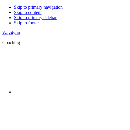
Skip to primary navigation
Skip to content
Skip to primary sidebar
Skip to footer
Way4you
Coaching