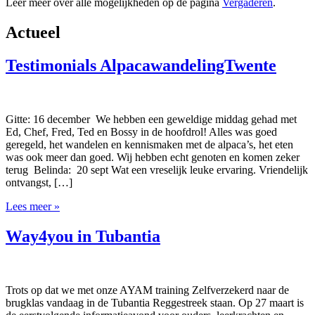
Leer meer over alle mogelijkheden op de pagina
Vergaderen
.
Actueel
Testimonials AlpacawandelingTwente
Gitte: 16 december We hebben een geweldige middag gehad met
Ed, Chef, Fred, Ted en Bossy in de hoofdrol! Alles was goed
geregeld, het wandelen en kennismaken met de alpaca’s, het eten
was ook meer dan goed. Wij hebben echt genoten en komen zeker
terug Belinda: 20 sept Wat een vreselijk leuke ervaring. Vriendelijk
ontvangst, […]
Lees meer »
Way4you in Tubantia
Trots op dat we met onze AYAM training Zelfverzekerd naar de
brugklas vandaag in de Tubantia Reggestreek staan. Op 27 maart is