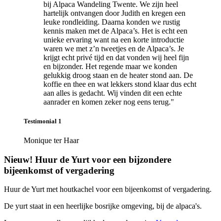
bij Alpaca Wandeling Twente. We zijn heel
hartelijk ontvangen door Judith en kregen een
leuke rondleiding. Daarna konden we rustig
kennis maken met de Alpaca’s. Het is echt een
unieke ervaring want na een korte introductie
waren we met z’n tweetjes en de Alpaca’s. Je
krijgt echt privé tijd en dat vonden wij heel fijn
en bijzonder. Het regende maar we konden
gelukkig droog staan en de heater stond aan. De
koffie en thee en wat lekkers stond klaar dus echt
aan alles is gedacht. Wij vinden dit een echte
aanrader en komen zeker nog eens terug."
Testimonial 1
Monique ter Haar
Nieuw! Huur de Yurt voor een bijzondere
bijeenkomst of vergadering
Huur de Yurt met houtkachel voor een bijeenkomst of vergadering.
De yurt staat in een heerlijke bosrijke omgeving, bij de alpaca's.