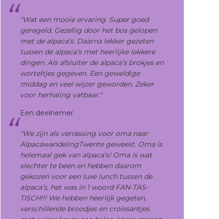
"Wat een mooie ervaring. Super goed
geregeld. Gezellig door het bos gelopen
met de alpaca’s. Daarna lekker gezeten
tussen de alpaca’s met heerlijke lekkere
dingen. Als afsluiter de alpaca’s
brokjes en
worteltjes
gegeven. Een geweldige
middag en veel wijzer geworden. Z
eker
voor herhaling vatbaar."
Een deelnemer
"We zijn als verrassing voor oma naar
AlpacawandelingTwente geweest. Oma is
helemaal gek van alpaca’s! Oma is wat
slechter te been en hebben daarom
gekozen voor een luxe lunch tussen de
alpaca’s, het was in 1 woord FAN-TAS-
TISCH!!! We hebben heerlijk gegeten,
verschillende broodjes en croissantjes