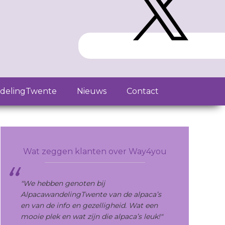
delingTwente
Nieuws
Contact
Primary
Sidebar
Wat zeggen klanten over Way4you
"We hebben genoten bij
AlpacawandelingTwente van de alpaca’s
en van de info en gezelligheid. Wat een
mooie plek en wat zijn die alpaca’s leuk!"