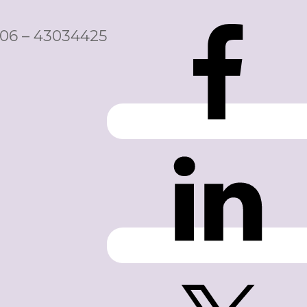
06 – 43034425