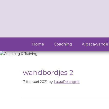
Home
Coaching
Alpacawande
wandbordjes 2
7 februari 2021
by
LauraReichgelt