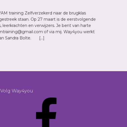
AM training Zelfverzekerd naar de brugklas
estreek staan. Op 27 maart is de eerstvolgende
 leerkrachten en verwijzers. Je bent van harte
amtraining@gmail.com of via mij. Way4you werkt
van Sandra Bolte. […]
Volg Way4you