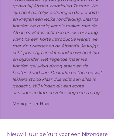
gehad bij Alpaca Wandeling Twente. We
zijn heel hartelijk ontvangen door Judith
en kregen een leuke rondleiding. Daarna
konden we rustig kennis maken met de
Alpaca’s. Het is echt een unieke ervaring
want na een korte introductie waren we
met z’n tweetjes en de Alpaca’s. Je krijgt
echt privé tijd en dat vonden wij heel fijn
en bijzonder. Het regende maar we
konden gelukkig droog staan en de
heater stond aan. De koffie en thee en wat
lekkers stond klaar dus echt aan alles is
gedacht. Wij vinden dit een echte
aanrader en komen zeker nog eens terug."
Monique ter Haar
Nieuw! Huur de Yurt voor een bijzondere