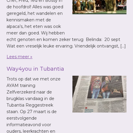
Chef, Fred, Ted en Bossy in
de hoofdrol! Alles was goed
geregeld, het wandelen en
kennismaken met de
alpaca’s, het eten was ook
meer dan goed. Wij hebben
echt genoten en komen zeker terug Belinda: 20 sept
Wat een vreselijk leuke ervaring. Vriendelijk ontvangst, […]
Lees meer »
Way4you in Tubantia
Trots op dat we met onze
AYAM training
Zelfverzekerd naar de
brugklas vandaag in de
Tubantia Reggestreek
staan. Op 27 maart is de
eerstvolgende
informatieavond voor
ouders, leerkrachten en