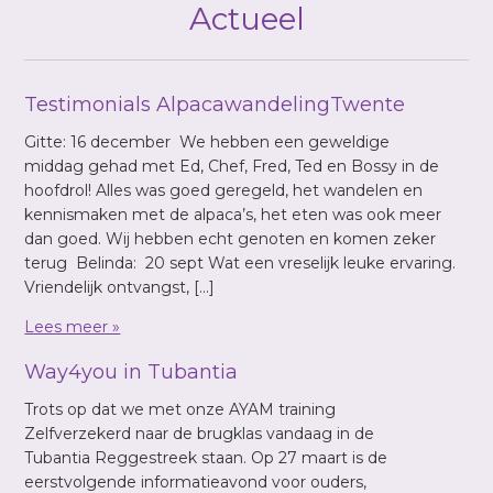
Actueel
Testimonials AlpacawandelingTwente
Gitte: 16 december We hebben een geweldige
middag gehad met Ed, Chef, Fred, Ted en Bossy in de
hoofdrol! Alles was goed geregeld, het wandelen en
kennismaken met de alpaca’s, het eten was ook meer
dan goed. Wij hebben echt genoten en komen zeker
terug Belinda: 20 sept Wat een vreselijk leuke ervaring.
Vriendelijk ontvangst, […]
Lees meer »
Way4you in Tubantia
Trots op dat we met onze AYAM training
Zelfverzekerd naar de brugklas vandaag in de
Tubantia Reggestreek staan. Op 27 maart is de
eerstvolgende informatieavond voor ouders,