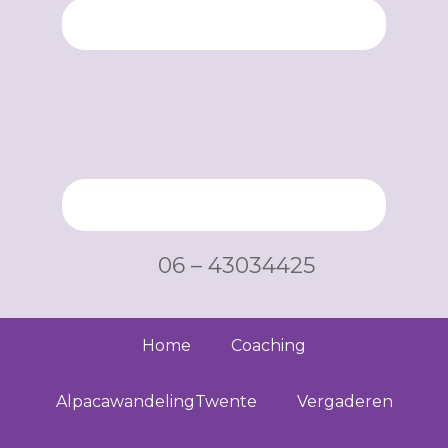
06 – 43034425
Home
Coaching
AlpacawandelingTwente
Vergaderen