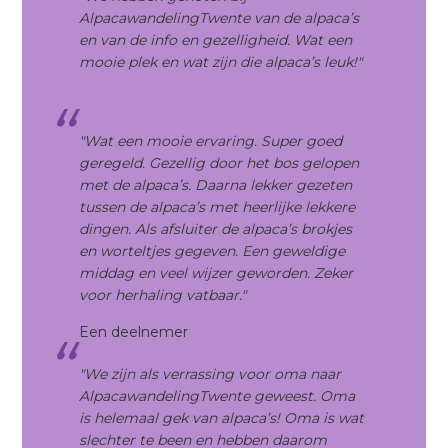
AlpacawandelingTwente van de alpaca’s
en van de info en gezelligheid. Wat een
mooie plek en wat zijn die alpaca’s leuk!"
"Wat een mooie ervaring. Super goed
geregeld. Gezellig door het bos gelopen
met de alpaca’s. Daarna lekker gezeten
tussen de alpaca’s met heerlijke lekkere
dingen. Als afsluiter de alpaca’s
brokjes
en worteltjes
gegeven. Een geweldige
middag en veel wijzer geworden. Z
eker
voor herhaling vatbaar."
Een deelnemer
"We zijn als verrassing voor oma naar
AlpacawandelingTwente geweest. Oma
is helemaal gek van alpaca’s! Oma is wat
slechter te been en hebben daarom