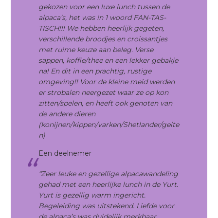
gekozen voor een luxe lunch tussen de
alpaca’s, het was in 1 woord FAN-TAS-
TISCH!!! We hebben heerlijk gegeten,
verschillende broodjes en croissantjes
met ruime keuze aan beleg. Verse
sappen, koffie/thee en een lekker gebakje
na! En dit in een prachtig, rustige
omgeving!! Voor de kleine meid werden
er strobalen neergezet waar ze op kon
zitten/spelen, en heeft ook genoten van
de andere dieren
(konijnen/kippen/varken/Shetlander/geite
n)
Een deelnemer
“Zeer leuke en gezellige alpacawandeling
gehad met een heerlijke lunch in de Yurt.
Yurt is gezellig warm ingericht.
Begeleiding was uitstekend. Liefde voor
de alpaca’s was duidelijk merkbaar.