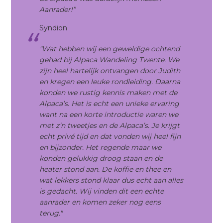
Aanrader!”
Syndion
"Wat hebben wij een geweldige ochtend
gehad bij Alpaca Wandeling Twente. We
zijn heel hartelijk ontvangen door Judith
en kregen een leuke rondleiding. Daarna
konden we rustig kennis maken met de
Alpaca’s. Het is echt een unieke ervaring
want na een korte introductie waren we
met z’n tweetjes en de Alpaca’s. Je krijgt
echt privé tijd en dat vonden wij heel fijn
en bijzonder. Het regende maar we
konden gelukkig droog staan en de
heater stond aan. De koffie en thee en
wat lekkers stond klaar dus echt aan alles
is gedacht. Wij vinden dit een echte
aanrader en komen zeker nog eens
terug."