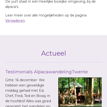
De yurt staat in een heerlijke bosrijke omgeving, bij de
alpaca's.
Leer meer over alle mogelijkheden op de pagina
Vergaderen
.
Actueel
Testimonials AlpacawandelingTwente
Gitte: 16 december We
hebben een geweldige
middag gehad met Ed,
Chef, Fred, Ted en Bossy in
de hoofdrol! Alles was goed
geregeld, het wandelen en