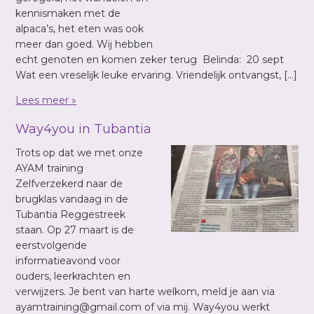
kennismaken met de
alpaca’s, het eten was ook
meer dan goed. Wij hebben
echt genoten en komen zeker terug Belinda: 20 sept
Wat een vreselijk leuke ervaring. Vriendelijk ontvangst, […]
Lees meer »
Way4you in Tubantia
Trots op dat we met onze
AYAM training
Zelfverzekerd naar de
brugklas vandaag in de
Tubantia Reggestreek
staan. Op 27 maart is de
eerstvolgende
informatieavond voor
ouders, leerkrachten en
verwijzers. Je bent van harte welkom, meld je aan via
ayamtraining@gmail.com of via mij. Way4you werkt